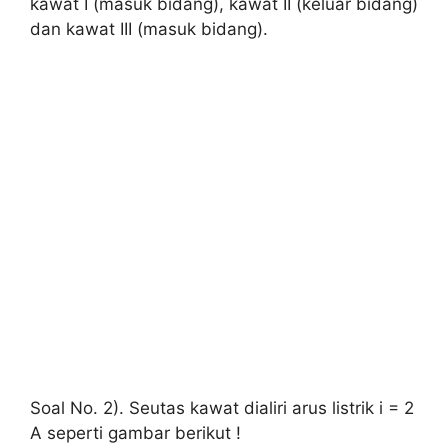
kawat I (masuk bidang), kawat II (keluar bidang)
dan kawat III (masuk bidang).
Soal No. 2). Seutas kawat dialiri arus listrik i = 2
A seperti gambar berikut !