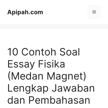
Langsung
ke
Apipah.com
Menu
isi
10 Contoh Soal
Essay Fisika
(Medan Magnet)
Lengkap Jawaban
dan Pembahasan