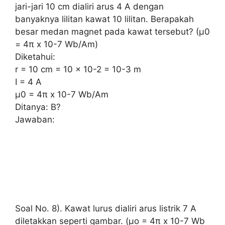
jari-jari 10 cm dialiri arus 4 A dengan
banyaknya lilitan kawat 10 lilitan. Berapakah
besar medan magnet pada kawat tersebut? (μ0
= 4π x 10-7 Wb/Am)
Diketahui:
r = 10 cm = 10 x 10-2 = 10-3 m
I = 4 A
μ0 = 4π x 10-7 Wb/Am
Ditanya: B?
Jawaban:
Soal No. 8). Kawat lurus dialiri arus listrik 7 A
diletakkan seperti gambar. (μo = 4π x 10-7 Wb