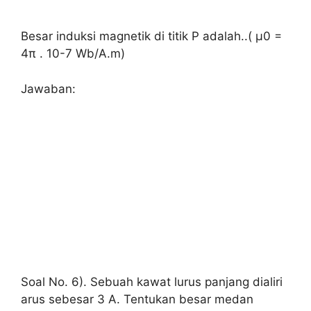
Besar induksi magnetik di titik P adalah..( µ0 =
4π . 10-7 Wb/A.m)
Jawaban:
Soal No. 6). Sebuah kawat lurus panjang dialiri
arus sebesar 3 A. Tentukan besar medan