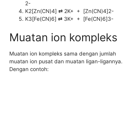
2-
K2[Zn(CN)4] ⇄ 2K+ + [Zn(CN)4]2-
K3[Fe(CN)6] ⇄ 3K+ + [Fe(CN)6]3-
Muatan ion kompleks
Muatan ion kompleks sama dengan jumlah
muatan ion pusat dan muatan ligan-ligannya.
Dengan contoh: