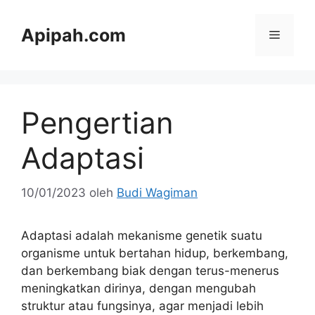
Langsung
ke
Apipah.com
Menu
isi
Pengertian
Adaptasi
10/01/2023
oleh
Budi Wagiman
Adaptasi adalah mekanisme genetik suatu
organisme untuk bertahan hidup, berkembang,
dan berkembang biak dengan terus-menerus
meningkatkan dirinya, dengan mengubah
struktur atau fungsinya, agar menjadi lebih