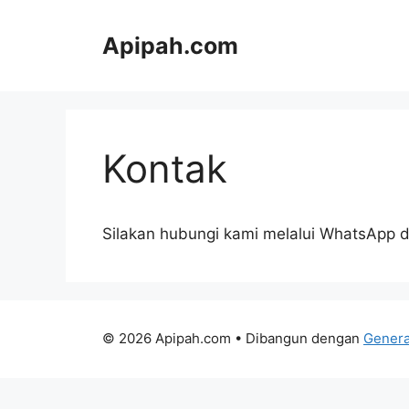
Langsung
ke
Apipah.com
isi
Kontak
Silakan hubungi kami melalui WhatsApp
© 2026 Apipah.com
• Dibangun dengan
Genera