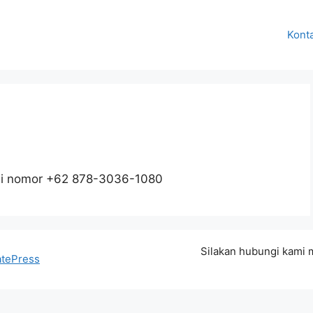
Kont
 di nomor +62 878-3036-1080
Silakan hubungi kami
tePress