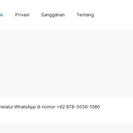
ak
Privasi
Sanggahan
Tentang
 melalui WhatsApp di nomor +62 878-3036-1080