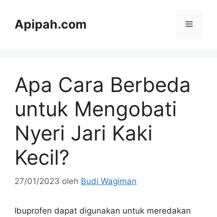
Langsung
ke
Apipah.com
Menu
isi
Apa Cara Berbeda
untuk Mengobati
Nyeri Jari Kaki
Kecil?
27/01/2023
oleh
Budi Wagiman
Ibuprofen dapat digunakan untuk meredakan