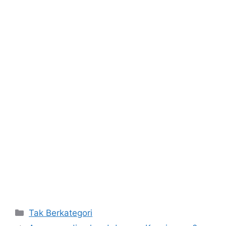
Kategori
Tak Berkategori