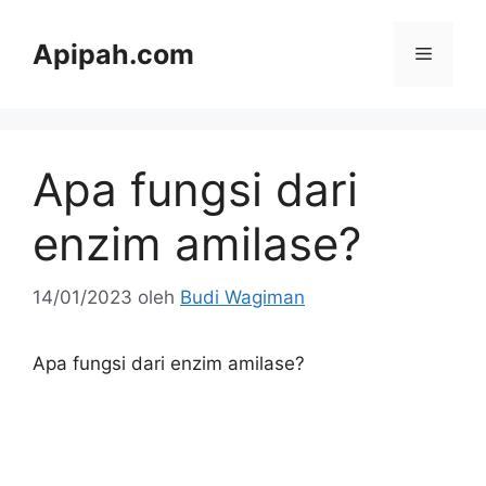
Langsung
ke
Apipah.com
Menu
isi
Apa fungsi dari
enzim amilase?
14/01/2023
oleh
Budi Wagiman
Apa fungsi dari enzim amilase?