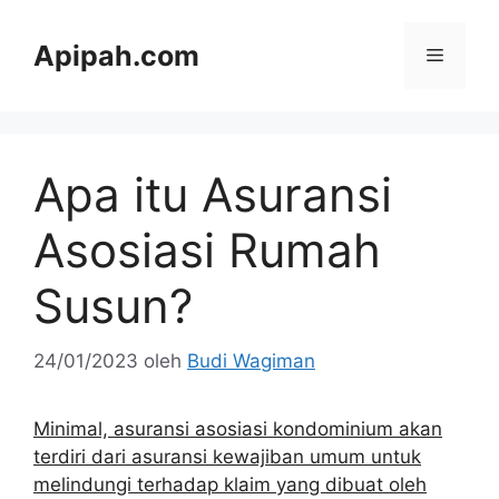
Langsung
ke
Apipah.com
Menu
isi
Apa itu Asuransi
Asosiasi Rumah
Susun?
24/01/2023
oleh
Budi Wagiman
Minimal, asuransi asosiasi kondominium akan
terdiri dari asuransi kewajiban umum untuk
melindungi terhadap klaim yang dibuat oleh