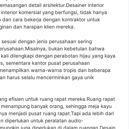
asangan detail arsitektur.Desainer interior
terior komersial yang berfungsi, tidak hanya
an cara bekerja dengan kontraktor untuk
inan dan harapan klien mereka.
 sesuai dengan jenis perusahaan sering
 perusahaan.Misalnya, bukan kebetulan bahwa
 kali dilengkapi dengan perabotan hijau yang kaya
tas, sementara kantor pusat perusahaan
 menampilkan warna-warna tropis dan beberapa
aan harus selalu mencerminkan gaya unik
ng efisien untuk ruang rapat mereka.Ruang rapat
s menampung banyak orang, sehingga meja kayu
nya menjadi pusat ruang rapat.Tapi ada lebih dari
n diperlukan untuk peralatan audio-
i mungkin juga diperlukan di dalam ruangan.Desain