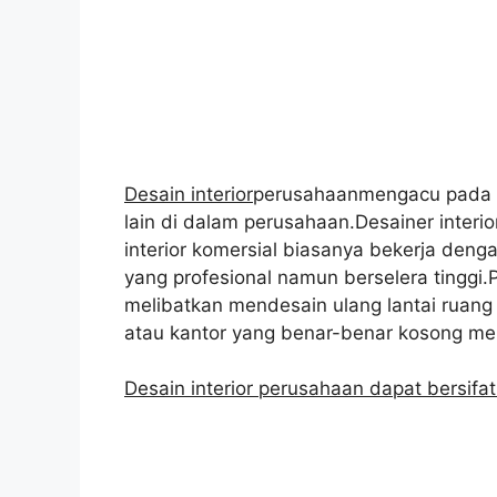
Desain interior
perusahaanmengacu pada de
lain di dalam perusahaan.Desainer inter
interior komersial biasanya bekerja deng
yang profesional namun berselera tinggi.
melibatkan mendesain ulang lantai ruan
atau kantor yang benar-benar kosong menj
Desain interior perusahaan dapat bersifat