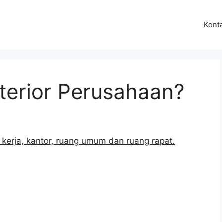
Kont
nterior Perusahaan?
g kerja, kantor, ruang umum dan ruang rapat.