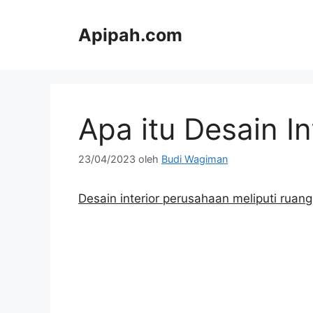
Langsung
ke
Apipah.com
isi
Apa itu Desain I
23/04/2023
oleh
Budi Wagiman
Desain interior perusahaan meliputi ruan