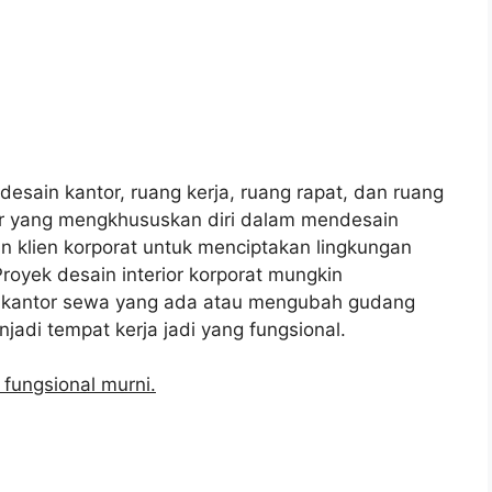
sain kantor, ruang kerja, ruang rapat, dan ruang
ior yang mengkhususkan diri dalam mendesain
an klien korporat untuk menciptakan lingkungan
Proyek desain interior korporat mungkin
g kantor sewa yang ada atau mengubah gudang
adi tempat kerja jadi yang fungsional.
 fungsional murni.