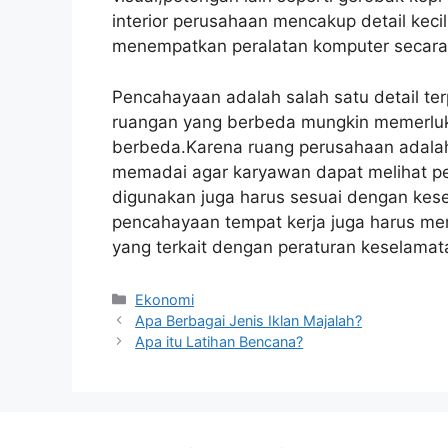
interior perusahaan mencakup detail kecil
menempatkan peralatan komputer secara 
Pencahayaan adalah salah satu detail ter
ruangan yang berbeda mungkin memerluka
berbeda.Karena ruang perusahaan adalah 
memadai agar karyawan dapat melihat p
digunakan juga harus sesuai dengan kese
pencahayaan tempat kerja juga harus me
yang terkait dengan peraturan keselamat
Kategori
Ekonomi
Apa Berbagai Jenis Iklan Majalah?
Apa itu Latihan Bencana?