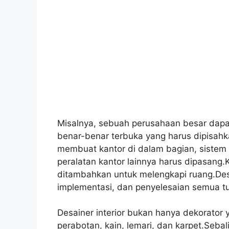
Misalnya, sebuah perusahaan besar dapa
benar-benar terbuka yang harus dipisa
membuat kantor di dalam bagian, sistem 
peralatan kantor lainnya harus dipasang.K
ditambahkan untuk melengkapi ruang.Des
implementasi, dan penyelesaian semua tu
Desainer interior bukan hanya dekorat
perabotan, kain, lemari, dan karpet.Seba