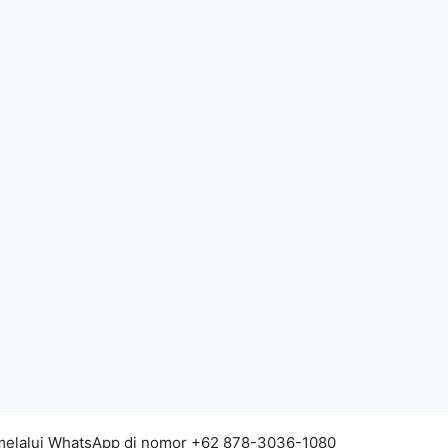
 melalui WhatsApp di nomor +62 878-3036-1080