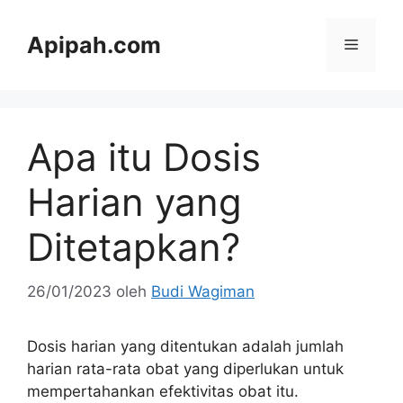
Langsung
ke
Apipah.com
Menu
isi
Apa itu Dosis
Harian yang
Ditetapkan?
26/01/2023
oleh
Budi Wagiman
Dosis harian yang ditentukan adalah jumlah
harian rata-rata obat yang diperlukan untuk
mempertahankan efektivitas obat itu.