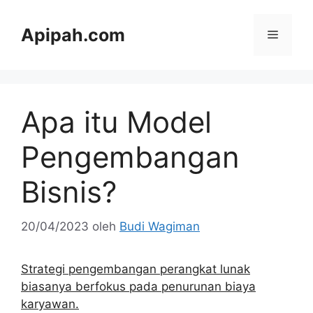
Langsung
ke
Apipah.com
Menu
isi
Apa itu Model
Pengembangan
Bisnis?
20/04/2023
oleh
Budi Wagiman
Strategi pengembangan perangkat lunak
biasanya berfokus pada penurunan biaya
karyawan.