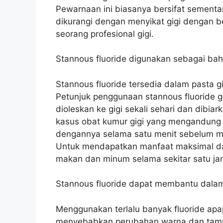
Pewarnaan ini biasanya bersifat sementa
dikurangi dengan menyikat gigi dengan 
seorang profesional gigi.
Stannous fluoride digunakan sebagai baha
Stannous fluoride tersedia dalam pasta gi
Petunjuk penggunaan stannous fluoride 
dioleskan ke gigi sekali sehari dan dibi
kasus obat kumur gigi yang mengandung b
dengannya selama satu menit sebelum me
Untuk mendapatkan manfaat maksimal dari
makan dan minum selama sekitar satu j
Stannous fluoride dapat membantu dalam
Menggunakan terlalu banyak fluoride apa
menyebabkan perubahan warna dan tampila