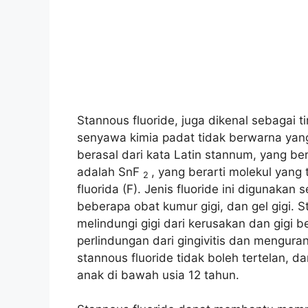
Stannous fluoride, juga dikenal sebagai 
senyawa kimia padat tidak berwarna yang t
berasal dari kata Latin stannum, yang be
adalah SnF
, yang berarti molekul yang 
2
fluorida (F). Jenis fluoride ini digunakan
beberapa obat kumur gigi, dan gel gigi. S
melindungi gigi dari kerusakan dan gigi 
perlindungan dari gingivitis dan mengura
stannous fluoride tidak boleh tertelan, 
anak di bawah usia 12 tahun.