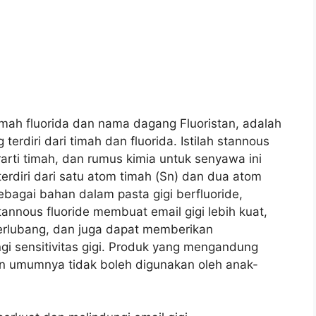
timah fluorida dan nama dagang Fluoristan, adalah
erdiri dari timah dan fluorida. Istilah stannous
rarti timah, dan rumus kimia untuk senyawa ini
terdiri dari satu atom timah (Sn) dan dua atom
 sebagai bahan dalam pasta gigi berfluoride,
tannous fluoride membuat email gigi lebih kuat,
berlubang, dan juga dapat memberikan
ngi sensitivitas gigi. Produk yang mengandung
dan umumnya tidak boleh digunakan oleh anak-