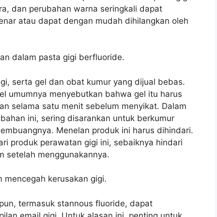
ra, dan perubahan warna seringkali dapat
benar atau dapat dengan mudah dihilangkan oleh
n dalam pasta gigi berfluoride.
gi, serta gel dan obat kumur yang dijual bebas.
gel umumnya menyebutkan bahwa gel itu harus
arkan selama satu menit sebelum menyikat. Dalam
ahan ini, sering disarankan untuk berkumur
mbuangnya. Menelan produk ini harus dihindari.
 produk perawatan gigi ini, sebaiknya hindari
am setelah menggunakannya.
 mencegah kerusakan gigi.
pun, termasuk stannous fluoride, dapat
n email gigi. Untuk alasan ini, penting untuk