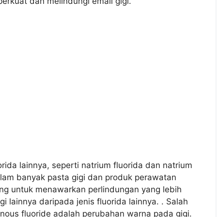
rkuat dan melindungi email gigi.
orida lainnya, seperti natrium fluorida dan natrium
alam banyak pasta gigi dan produk perawatan
ang untuk menawarkan perlindungan yang lebih
i lainnya daripada jenis fluorida lainnya. . Salah
nous fluoride adalah perubahan warna pada gigi.