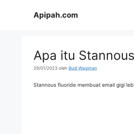
Langsung
ke
Apipah.com
isi
Apa itu Stannous
29/01/2023
oleh
Budi Wagiman
Stannous fluoride membuat email gigi leb