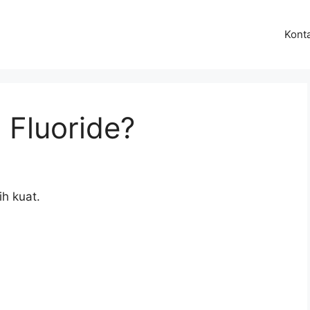
Kont
 Fluoride?
ih kuat.