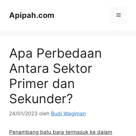
Langsung
ke
Apipah.com
Menu
isi
Apa Perbedaan
Antara Sektor
Primer dan
Sekunder?
24/01/2023
oleh
Budi Wagiman
Penambang batu bara termasuk ke dalam