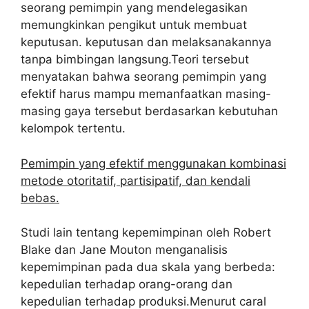
seorang pemimpin yang mendelegasikan
memungkinkan pengikut untuk membuat
keputusan. keputusan dan melaksanakannya
tanpa bimbingan langsung.Teori tersebut
menyatakan bahwa seorang pemimpin yang
efektif harus mampu memanfaatkan masing-
masing gaya tersebut berdasarkan kebutuhan
kelompok tertentu.
Pemimpin yang efektif menggunakan kombinasi
metode otoritatif, partisipatif, dan kendali
bebas.
Studi lain tentang kepemimpinan oleh Robert
Blake dan Jane Mouton menganalisis
kepemimpinan pada dua skala yang berbeda:
kepedulian terhadap orang-orang dan
kepedulian terhadap produksi.Menurut caral