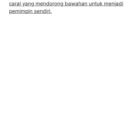
caral yang mendorong bawahan untuk menjadi
pemimpin sendiri.