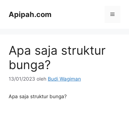
Langsung
ke
Apipah.com
Menu
isi
Apa saja struktur
bunga?
13/01/2023
oleh
Budi Wagiman
Apa saja struktur bunga?