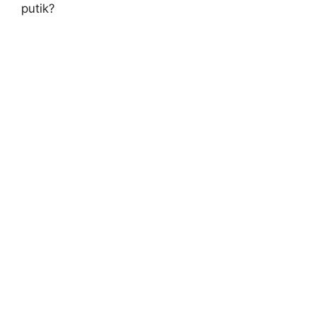
putik?