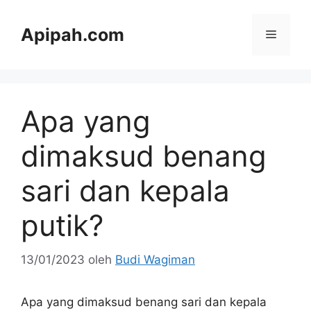
Langsung
ke
Apipah.com
Menu
isi
Apa yang
dimaksud benang
sari dan kepala
putik?
13/01/2023
oleh
Budi Wagiman
Apa yang dimaksud benang sari dan kepala