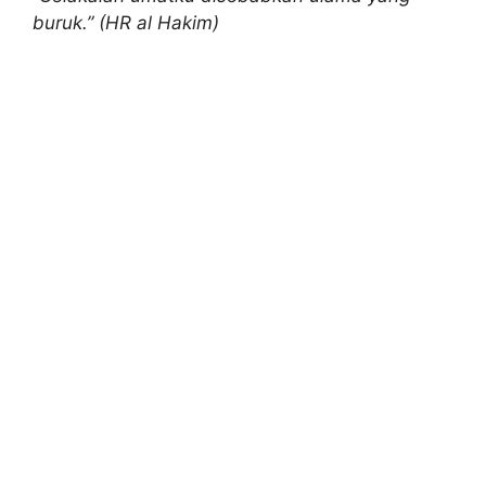
buruk.” (HR al Hakim)