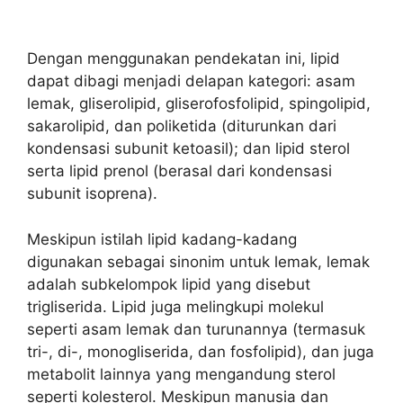
Dengan menggunakan pendekatan ini, lipid
dapat dibagi menjadi delapan kategori: asam
lemak, gliserolipid, gliserofosfolipid, spingolipid,
sakarolipid, dan poliketida (diturunkan dari
kondensasi subunit ketoasil); dan lipid sterol
serta lipid prenol (berasal dari kondensasi
subunit isoprena).
Meskipun istilah lipid kadang-kadang
digunakan sebagai sinonim untuk lemak, lemak
adalah subkelompok lipid yang disebut
trigliserida. Lipid juga melingkupi molekul
seperti asam lemak dan turunannya (termasuk
tri-, di-, monogliserida, dan fosfolipid), dan juga
metabolit lainnya yang mengandung sterol
seperti kolesterol. Meskipun manusia dan