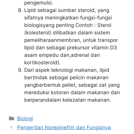
pengemulsi.
Lipid sebagai sumber steroid, yang
sifatnya meningkatkan fungsi-fungsi
biologisyang penting Contoh : Sterol
(kolesterol) dilibatkan dalam sistem
pemeliharaanmembran, untuk transpor
lipid dan sebagai prekursor vitamin D3
asam empedu dan,adrenal dan
kortikosteroid).
Dari aspek teknologi makanan, lipid
bertindak sebagai pelicin makanan
yangberbentuk pellet, sebagai zat yang
mereduksi kotoran dalam makanan dan
berperandalam kelezatan makanan.
Kategori
Biologi
Pengertian Norepinefrin dan Fungsinya