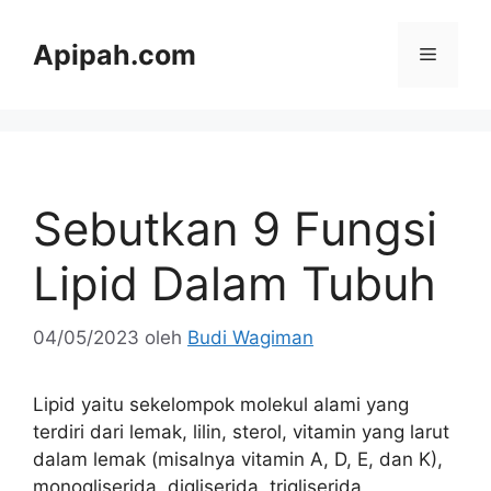
Langsung
ke
Apipah.com
Menu
isi
Sebutkan 9 Fungsi
Lipid Dalam Tubuh
04/05/2023
oleh
Budi Wagiman
Lipid yaitu sekelompok molekul alami yang
terdiri dari lemak, lilin, sterol, vitamin yang larut
dalam lemak (misalnya vitamin A, D, E, dan K),
monogliserida, digliserida, trigliserida,