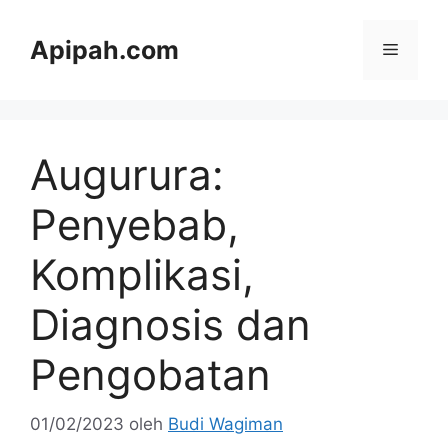
Langsung
ke
Apipah.com
Menu
isi
Augurura:
Penyebab,
Komplikasi,
Diagnosis dan
Pengobatan
01/02/2023
oleh
Budi Wagiman