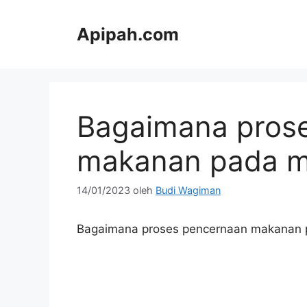
Langsung
ke
Apipah.com
isi
Bagaimana pros
makanan pada m
14/01/2023
oleh
Budi Wagiman
Bagaimana proses pencernaan makanan 