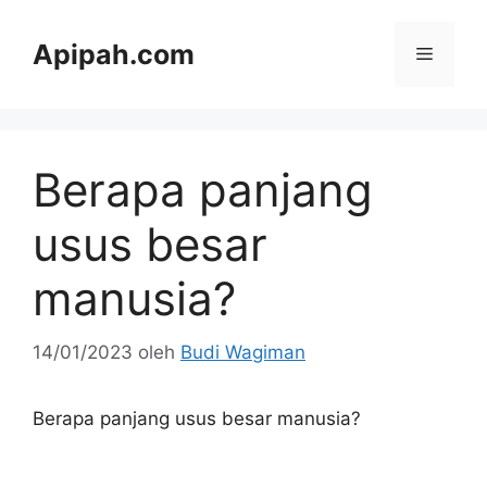
Langsung
ke
Apipah.com
Menu
isi
Berapa panjang
usus besar
manusia?
14/01/2023
oleh
Budi Wagiman
Berapa panjang usus besar manusia?