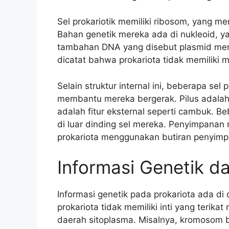
Sel prokariotik memiliki ribosom, yang m
Bahan genetik mereka ada di nukleoid, y
tambahan DNA yang disebut plasmid meng
dicatat bahwa prokariota tidak memiliki 
Selain struktur internal ini, beberapa sel p
membantu mereka bergerak. Pilus adalah f
adalah fitur eksternal seperti cambuk. Be
di luar dinding sel mereka. Penyimpanan n
prokariota menggunakan butiran penyimp
Informasi Genetik d
Informasi genetik pada prokariota ada di 
prokariota tidak memiliki inti yang terika
daerah sitoplasma. Misalnya, kromosom b