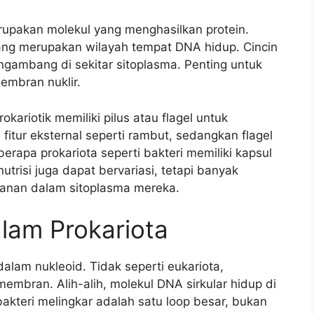
erupakan molekul yang menghasilkan protein.
ang merupakan wilayah tempat DNA hidup. Cincin
ambang di sekitar sitoplasma. Penting untuk
membran nuklir.
rokariotik memiliki pilus atau flagel untuk
itur eksternal seperti rambut, sedangkan flagel
berapa prokariota seperti bakteri memiliki kapsul
utrisi juga dapat bervariasi, tetapi banyak
anan dalam sitoplasma mereka.
alam Prokariota
dalam nukleoid. Tidak seperti eukariota,
t membran. Alih-alih, molekul DNA sirkular hidup di
akteri melingkar adalah satu loop besar, bukan