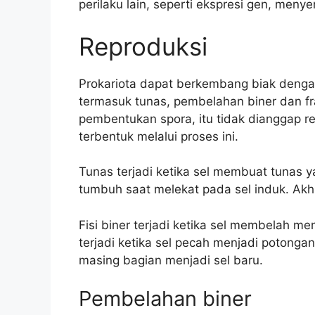
perilaku lain, seperti ekspresi gen, menye
Reproduksi
Prokariota dapat berkembang biak dengan
termasuk tunas, pembelahan biner dan fr
pembentukan spora, itu tidak dianggap r
terbentuk melalui proses ini.
Tunas terjadi ketika sel membuat tunas y
tumbuh saat melekat pada sel induk. Akhi
Fisi biner terjadi ketika sel membelah me
terjadi ketika sel pecah menjadi potonga
masing bagian menjadi sel baru.
Pembelahan biner