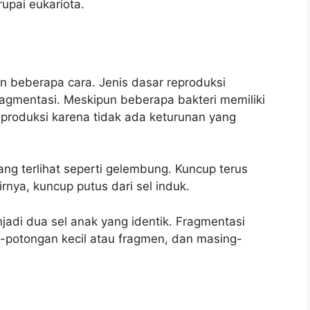
rupai eukariota.
 beberapa cara. Jenis dasar reproduksi
agmentasi. Meskipun beberapa bakteri memiliki
eproduksi karena tidak ada keturunan yang
ang terlihat seperti gelembung. Kuncup terus
rnya, kuncup putus dari sel induk.
njadi dua sel anak yang identik. Fragmentasi
n-potongan kecil atau fragmen, dan masing-