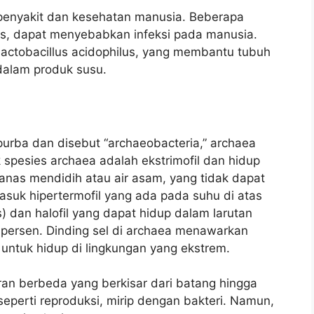
penyakit dan kesehatan manusia. Beberapa
eus, dapat menyebabkan infeksi pada manusia.
Lactobacillus acidophilus, yang membantu tubuh
alam produk susu.
 purba dan disebut “archaeobacteria,” archaea
 spesies archaea adalah ekstrimofil dan hidup
panas mendidih atau air asam, yang tidak dapat
masuk hipertermofil yang ada pada suhu di atas
s) dan halofil yang dapat hidup dalam larutan
 persen. Dinding sel di archaea menawarkan
ntuk hidup di lingkungan yang ekstrem.
an berbeda yang berkisar dari batang hingga
seperti reproduksi, mirip dengan bakteri. Namun,