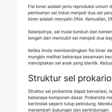
Fisi biner adalah jenis reproduksi umum d
pemisahan sel induk menjadi dua sel ya
biner adalah menyalin DNA. Kemudian, D
Selanjutnya, sel mulai tumbuh dan berke
tengah dan mencubit sel menjadi dua bagi
Ketika Anda membandingkan fisi biner de
mungkin melihat beberapa kesamaan kecil.
menciptakan sel anak yang identik. Kedua
Struktur sel prokario
Struktur sel prokariota dapat bervariasi,
beberapa komponen dasar. Prokariota m
bertindak seperti tutup pelindung. Mereka
menambah dukungan dan perlindungan.