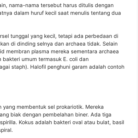
in, nama-nama tersebut harus ditulis dengan
nya dalam huruf kecil saat menulis tentang dua
sel tunggal yang kecil, tetapi ada perbedaan di
ikan di dinding selnya dan archaea tidak. Selain
lipid membran plasma mereka sementara archaea
h bakteri umum termasuk E. coli dan
agai staph). Halofil penghuni garam adalah contoh
in yang membentuk sel prokariotik. Mereka
ng biak dengan pembelahan biner. Ada tiga
spirilla. Kokus adalah bakteri oval atau bulat, basil
piral.