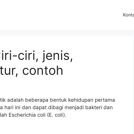
Kont
ri-ciri, jenis,
tur, contoh
otik adalah beberapa bentuk kehidupan pertama
ga hari ini dan dapat dibagi menjadi bakteri dan
ah Escherichia coli (E. coli).