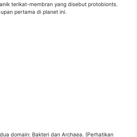
ganik terikat-membran yang disebut protobionts.
pan pertama di planet ini.
dua domain: Bakteri dan Archaea. (Perhatikan