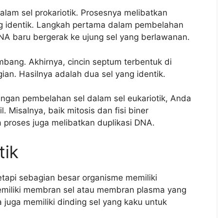
alam sel prokariotik. Prosesnya melibatkan
ng identik. Langkah pertama dalam pembelahan
NA baru bergerak ke ujung sel yang berlawanan.
mbang. Akhirnya, cincin septum terbentuk di
an. Hasilnya adalah dua sel yang identik.
ngan pembelahan sel dalam sel eukariotik, Anda
 Misalnya, baik mitosis dan fisi biner
 proses juga melibatkan duplikasi DNA.
tik
 tetapi sebagian besar organisme memiliki
emiliki membran sel atau membran plasma yang
 juga memiliki dinding sel yang kaku untuk