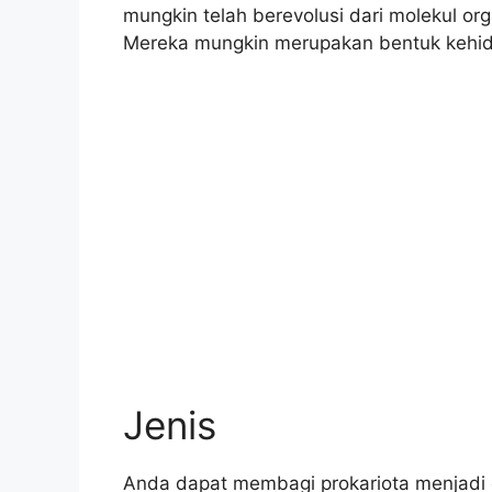
mungkin telah berevolusi dari molekul or
Mereka mungkin merupakan bentuk kehidu
Jenis
Anda dapat membagi prokariota menjadi 