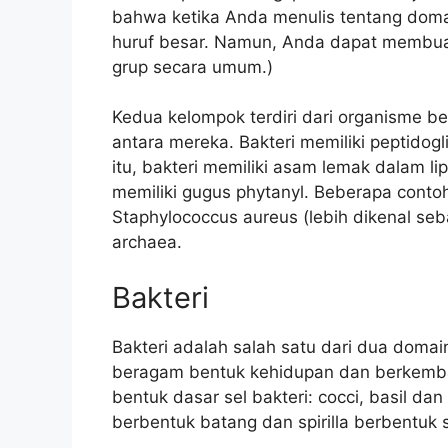
bahwa ketika Anda menulis tentang doma
huruf besar. Namun, Anda dapat membuat
grup secara umum.)
Kedua kelompok terdiri dari organisme ber
antara mereka. Bakteri memiliki peptidogl
itu, bakteri memiliki asam lemak dalam 
memiliki gugus phytanyl. Beberapa conto
Staphylococcus aureus (lebih dikenal seb
archaea.
Bakteri
Bakteri adalah salah satu dari dua doma
beragam bentuk kehidupan dan berkemba
bentuk dasar sel bakteri: cocci, basil dan 
berbentuk batang dan spirilla berbentuk s