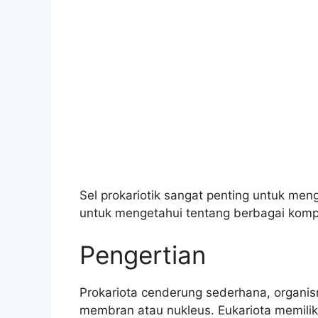
Sel prokariotik sangat penting untuk men
untuk mengetahui tentang berbagai kompo
Pengertian
Prokariota cenderung sederhana, organism
membran atau nukleus. Eukariota memiliki s