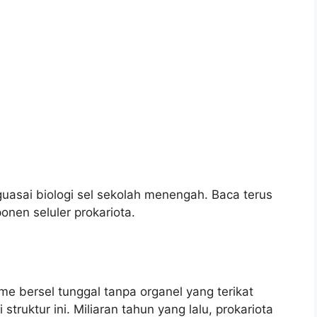
guasai biologi sel sekolah menengah. Baca terus
nen seluler prokariota.
e bersel tunggal tanpa organel yang terikat
truktur ini. Miliaran tahun yang lalu, prokariota