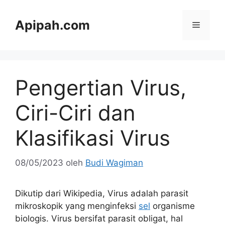
Langsung
ke
Apipah.com
Menu
isi
Pengertian Virus,
Ciri-Ciri dan
Klasifikasi Virus
08/05/2023
oleh
Budi Wagiman
Dikutip dari Wikipedia, Virus adalah parasit
mikroskopik yang menginfeksi
sel
organisme
biologis. Virus bersifat parasit obligat, hal