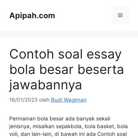
Langsung
ke
Apipah.com
Menu
isi
Contoh soal essay
bola besar beserta
jawabannya
16/01/2023
oleh
Budi Wagiman
Permainan bola besar ada banyak sekali
jenisnya, misalkan sepakbola, bola basket, bola
voli, dan lain-lain, di bawah ini ada Contoh soal