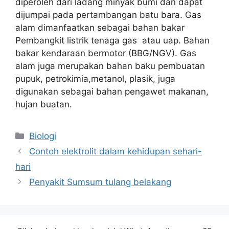
diperoleh dari ladang minyak bumi dan dapat
dijumpai pada pertambangan batu bara. Gas
alam dimanfaatkan sebagai bahan bakar
Pembangkit listrik tenaga gas atau uap. Bahan
bakar kendaraan bermotor (BBG/NGV). Gas
alam juga merupakan bahan baku pembuatan
pupuk, petrokimia,metanol, plasik, juga
digunakan sebagai bahan pengawet makanan,
hujan buatan.
Kategori
Biologi
Contoh elektrolit dalam kehidupan sehari-
hari
Penyakit Sumsum tulang belakang