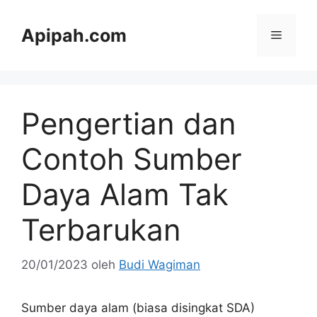
Langsung
ke
Apipah.com
Menu
isi
Pengertian dan
Contoh Sumber
Daya Alam Tak
Terbarukan
20/01/2023
oleh
Budi Wagiman
Sumber daya alam (biasa disingkat SDA)