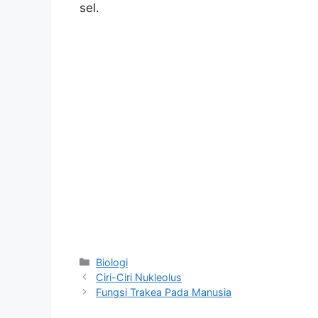
sel.
Kategori
Biologi
Ciri-Ciri Nukleolus
Fungsi Trakea Pada Manusia