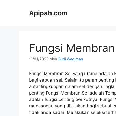
Langsung
ke
Apipah.com
isi
Fungsi Membran
11/01/2023
oleh
Budi Wagiman
Fungsi Membran Sel yang utama adalah M
bagi sebuah sel. Selain itu peran pentin
antar lingkungan dalam sel dengan lingkun
penting Fungsi Membran Sel adalah Temp
adalah fungsi penting berikutnya. Fungs
rangsangan yang ditujukan bagi sebuah 
tidak anda sadari Melakukan seleksi ter