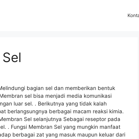
Kont
 Sel
elindungi bagian sel dan memberikan bentuk
g Membran sel bisa menjadi media komunikasi
gan luar sel. . Berikutnya yang tidak kalah
at berlangsungnya berbagai macam reaksi kimia.
i Membran Sel selanjutnya Sebagai reseptor pada
sel. . Fungsi Membran Sel yang mungkin manfaat
hadap berbagai zat yang masuk maupun keluar dari