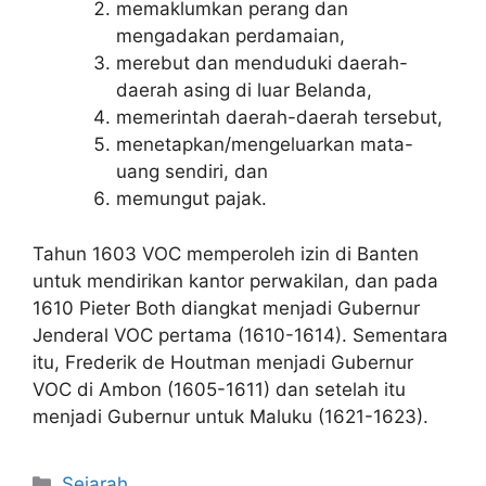
memaklumkan perang dan
mengadakan perdamaian,
merebut dan menduduki daerah-
daerah asing di luar Belanda,
memerintah daerah-daerah tersebut,
menetapkan/mengeluarkan mata-
uang sendiri, dan
memungut pajak.
Tahun 1603 VOC memperoleh izin di Banten
untuk mendirikan kantor perwakilan, dan pada
1610 Pieter Both diangkat menjadi Gubernur
Jenderal VOC pertama (1610-1614). Sementara
itu, Frederik de Houtman menjadi Gubernur
VOC di Ambon (1605-1611) dan setelah itu
menjadi Gubernur untuk Maluku (1621-1623).
Kategori
Sejarah