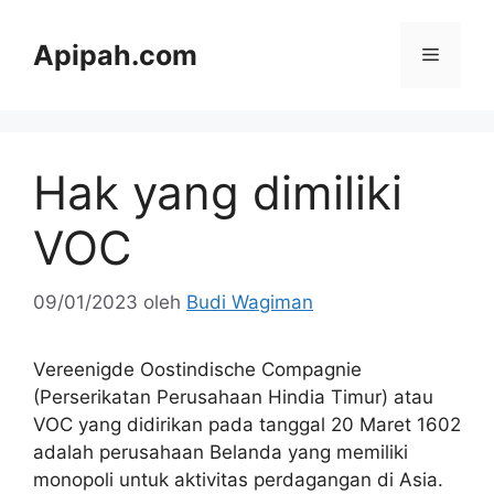
Langsung
ke
Apipah.com
Menu
isi
Hak yang dimiliki
VOC
09/01/2023
oleh
Budi Wagiman
Vereenigde Oostindische Compagnie
(Perserikatan Perusahaan Hindia Timur) atau
VOC yang didirikan pada tanggal 20 Maret 1602
adalah perusahaan Belanda yang memiliki
monopoli untuk aktivitas perdagangan di Asia.