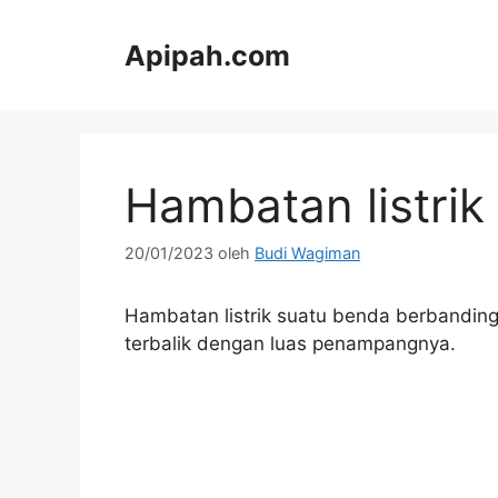
Langsung
ke
Apipah.com
isi
Hambatan listrik
20/01/2023
oleh
Budi Wagiman
Hambatan listrik suatu benda berbandin
terbalik dengan luas penampangnya.