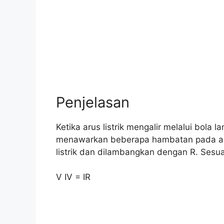
Penjelasan
Ketika arus listrik mengalir melalui bola
menawarkan beberapa hambatan pada aru
listrik dan dilambangkan dengan R. Sesu
V IV = IR