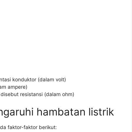
ntasi konduktor (dalam volt)
alam ampere)
 disebut resistansi (dalam ohm)
aruhi hambatan listrik
a faktor-faktor berikut: