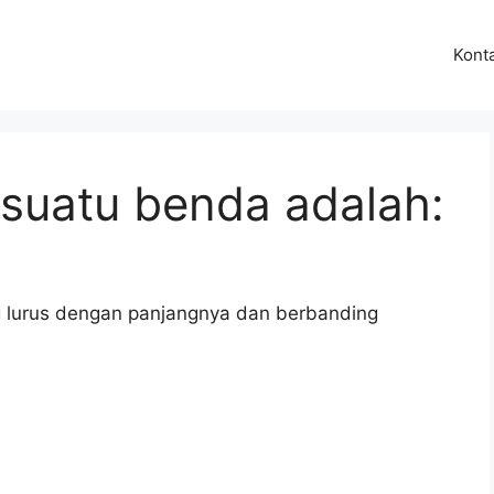
Kont
 suatu benda adalah:
g lurus dengan panjangnya dan berbanding