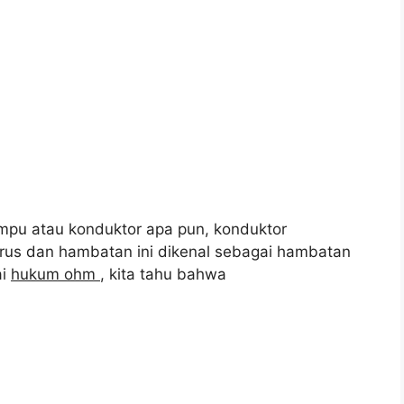
 lampu atau konduktor apa pun, konduktor
s dan hambatan ini dikenal sebagai hambatan
ai
hukum ohm
, kita tahu bahwa