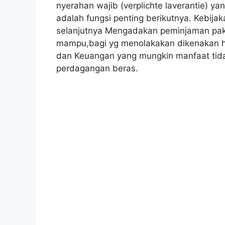
nyerahan wajib (verplichte laverantie) y
adalah fungsi penting berikutnya. Kebij
selanjutnya Mengadakan peminjaman pak
mampu,bagi yg menolakakan dikenakan h
dan Keuangan yang mungkin manfaat tid
perdagangan beras.