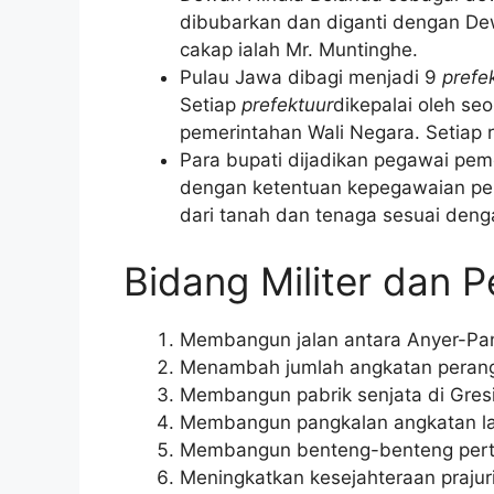
dibubarkan dan diganti dengan De
cakap ialah Mr. Muntinghe.
Pulau Jawa dibagi menjadi 9
prefe
Setiap
prefektuur
dikepalai oleh seo
pemerintahan Wali Negara. Setiap
Para bupati dijadikan pegawai pem
dengan ketentuan kepegawaian pe
dari tanah dan tenaga sesuai den
Bidang Militer dan 
Membangun jalan antara Anyer-Pa
Menambah jumlah angkatan perang
Membangun pabrik senjata di Gre
Membangun pangkalan angkatan la
Membangun benteng-benteng pert
Meningkatkan kesejahteraan prajuri