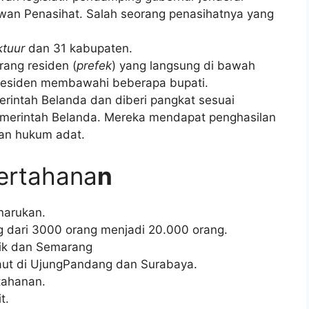
wan Penasihat. Salah seorang penasihatnya yang
ktuur
dan 31 kabupaten.
rang residen (
prefek
) yang langsung di bawah
 residen membawahi beberapa bupati.
erintah Belanda dan diberi pangkat sesuai
merintah Belanda. Mereka mendapat penghasilan
gan hukum adat.
Pertahana
n
narukan.
 dari 3000 orang menjadi 20.000 orang.
sik dan Semarang
ut di UjungPandang dan Surabaya.
ahanan.
t.