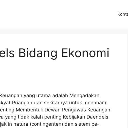
Kont
els Bidang Ekonomi
n Keuangan yang utama adalah Mengadakan
 rakyat Priangan dan sekitarnya untuk menanam
an penting Membentuk Dewan Pengawas Keuangan
ya yang tidak kalah penting Kebijakan Daendels
k in natura (contingenten) dan sistem pe-