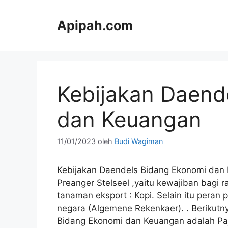
Langsung
ke
Apipah.com
isi
Kebijakan Daend
dan Keuangan
11/01/2023
oleh
Budi Wagiman
Kebijakan Daendels Bidang Ekonomi da
Preanger Stelseel ,yaitu kewajiban bagi
tanaman eksport : Kopi. Selain itu per
negara (Algemene Rekenkaer). . Berikutn
Bidang Ekonomi dan Keuangan adalah Paja