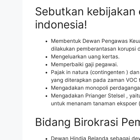
Sebutkan kebijakan 
indonesia!
Membentuk Dewan Pengawas Keua
dilakukan pemberantasan korupsi 
Mengeluarkan uang kertas.
Memperbaiki gaji pegawai.
Pajak in natura (contingenten ) da
yang diterapkan pada zaman VOC te
Mengadakan monopoli perdaganga
Mengadakan Prianger Stelsel , yait
untuk menanam tanaman ekspoer (s
Bidang Birokrasi Pe
Dewan Hindia Belanda sebagai dewa