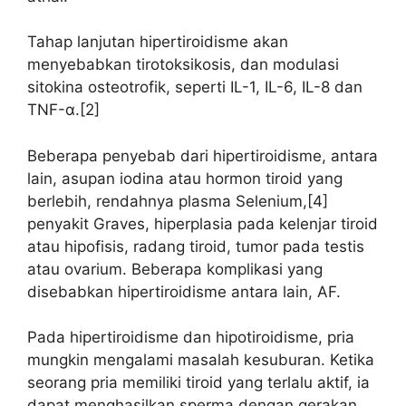
Tahap lanjutan hipertiroidisme akan
menyebabkan tirotoksikosis, dan modulasi
sitokina osteotrofik, seperti IL-1, IL-6, IL-8 dan
TNF-α.[2]
Beberapa penyebab dari hipertiroidisme, antara
lain, asupan iodina atau hormon tiroid yang
berlebih, rendahnya plasma Selenium,[4]
penyakit Graves, hiperplasia pada kelenjar tiroid
atau hipofisis, radang tiroid, tumor pada testis
atau ovarium. Beberapa komplikasi yang
disebabkan hipertiroidisme antara lain, AF.
Pada hipertiroidisme dan hipotiroidisme, pria
mungkin mengalami masalah kesuburan. Ketika
seorang pria memiliki tiroid yang terlalu aktif, ia
dapat menghasilkan sperma dengan gerakan