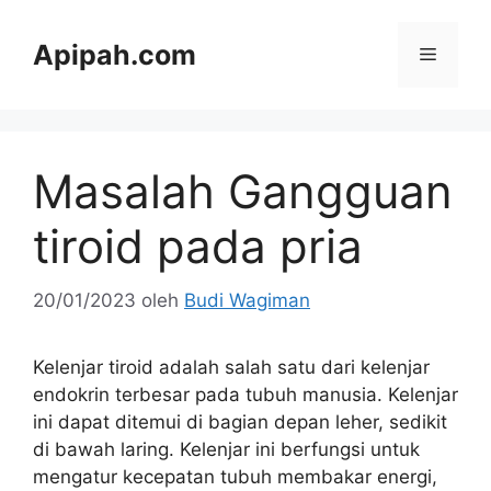
Langsung
ke
Apipah.com
Menu
isi
Masalah Gangguan
tiroid pada pria
20/01/2023
oleh
Budi Wagiman
Kelenjar tiroid adalah salah satu dari kelenjar
endokrin terbesar pada tubuh manusia. Kelenjar
ini dapat ditemui di bagian depan leher, sedikit
di bawah laring. Kelenjar ini berfungsi untuk
mengatur kecepatan tubuh membakar energi,