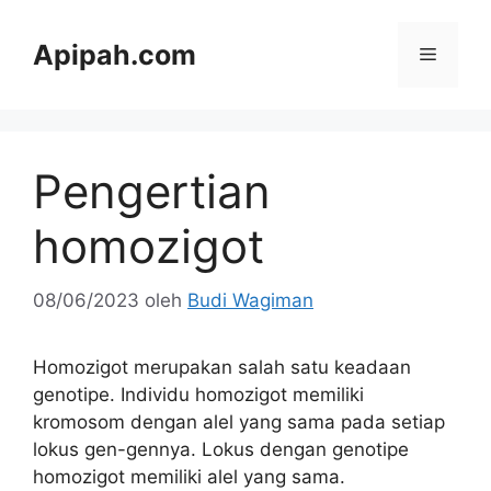
Langsung
ke
Apipah.com
Menu
isi
Pengertian
homozigot
08/06/2023
oleh
Budi Wagiman
Homozigot merupakan salah satu keadaan
genotipe. Individu homozigot memiliki
kromosom dengan alel yang sama pada setiap
lokus gen-gennya. Lokus dengan genotipe
homozigot memiliki alel yang sama.