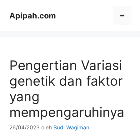
Langsung
ke
Apipah.com
Menu
isi
Pengertian Variasi
genetik dan faktor
yang
mempengaruhinya
26/04/2023
oleh
Budi Wagiman