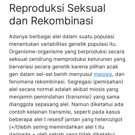
Reproduksi Seksual
dan Rekombinasi
Adanya berbagai alel dalam suatu populasi
menentukan variabilitas genetik populasi itu.
Organisme-organisme yang berproduksi secara
seksual cendrung memproduksi keturunan yang
bervariasi secara genetik karena pilihan acak
gen dalam sel-sel benih menyusul
meiosis
, dan
fenomena rekombinasi. Segregasi (pemisahan)
alel secara normal adalah akibat miosis yang
menjamin pemindahan (transmisi) yang sama
dianggota sepasang alel. Namun diketahui ada
contoh kelainan transmisi, seperti pada kasus
beberapa alel t resesif jantan yang heterozigot
(+/t)lebih sering memindahkan alel t itu
daripada + oleh sebab yang tidak diketahui.