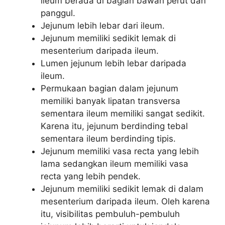
ileum berada di bagian bawah perut dan
panggul.
Jejunum lebih lebar dari ileum.
Jejunum memiliki sedikit lemak di
mesenterium daripada ileum.
Lumen jejunum lebih lebar daripada
ileum.
Permukaan bagian dalam jejunum
memiliki banyak lipatan transversa
sementara ileum memiliki sangat sedikit.
Karena itu, jejunum berdinding tebal
sementara ileum berdinding tipis.
Jejunum memiliki vasa recta yang lebih
lama sedangkan ileum memiliki vasa
recta yang lebih pendek.
Jejunum memiliki sedikit lemak di dalam
mesenterium daripada ileum. Oleh karena
itu, visibilitas pembuluh-pembuluh