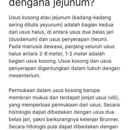
dengana jejunum?
Usus kosong atau jejunum (kadang-kadang
sering ditulis yeyunum) adalah bagian kedua
dari usus halus, di antara usus dua belas jari
(duodenum) dan usus penyerapan (ileum).
Pada manusia dewasa, panjang seluruh usus
halus antara 2-8 meter, 1-2 meter adalah
bagian usus kosong. Usus kosong dan usus
penyerapan digantungkan dalam tubuh dengan
mesenterium.
Permukaan dalam usus kosong berupa
membran mukus dan terdapat jonjot usus (vili),
yang memperluas permukaan dari usus. Secara
histologis dapat dibedakan dengan usus dua
belas jari, yakni berkurangnya kelenjar Brunner.
Secara hitologis pula dapat dibedakan dengan