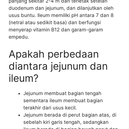
panjang sekitar 2-4 m dan terletak setelah
duodenum dan jejunum, dan dilanjutkan oleh
usus buntu. Ileum memiliki pH antara 7 dan 8
(netral atau sedikit basa) dan berfungsi
menyerap vitamin B12 dan garam-garam
empedu.
Apakah perbedaan
diantara jejunum dan
ileum?
Jejunum membuat bagian tengah
sementara ileum membuat bagian
terakhir dari usus kecil.
Jejunum berada di perut bagian atas, di
sebelah kiri garis tengah, sedangkan