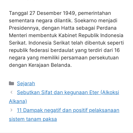
Tanggal 27 Desember 1949, pemerintahan
sementara negara dilantik. Soekarno menjadi
Presidennya, dengan Hatta sebagai Perdana
Menteri membentuk Kabinet Republik Indonesia
Serikat. Indonesia Serikat telah dibentuk seperti
republik federasi berdaulat yang terdiri dari 16
negara yang memiliki persamaan persekutuan
dengan Kerajaan Belanda.
Kategori
Sejarah
Sebutkan Sifat dan kegunaan Eter (Alkoksi
Alkana)
11 Dampak negatif dan positif pelaksanaan
sistem tanam paksa