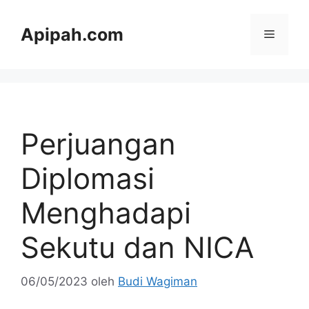
Langsung
ke
Apipah.com
Menu
isi
Perjuangan
Diplomasi
Menghadapi
Sekutu dan NICA
06/05/2023
oleh
Budi Wagiman