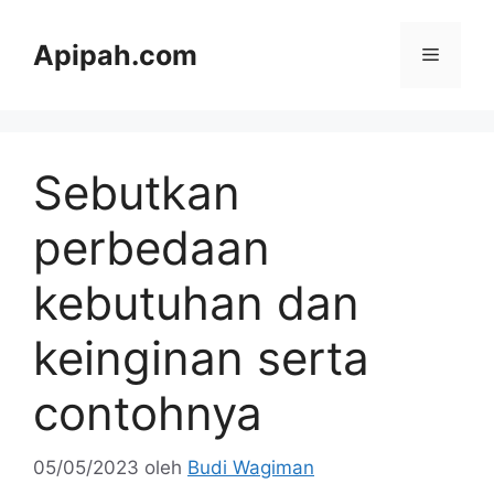
Langsung
ke
Apipah.com
Menu
isi
Sebutkan
perbedaan
kebutuhan dan
keinginan serta
contohnya
05/05/2023
oleh
Budi Wagiman