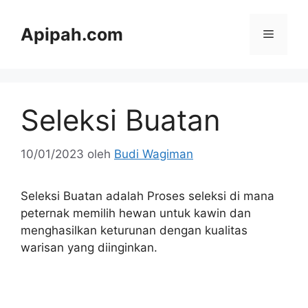
Langsung
ke
Apipah.com
Menu
isi
Seleksi Buatan
10/01/2023
oleh
Budi Wagiman
Seleksi Buatan adalah Proses seleksi di mana
peternak memilih hewan untuk kawin dan
menghasilkan keturunan dengan kualitas
warisan yang diinginkan.