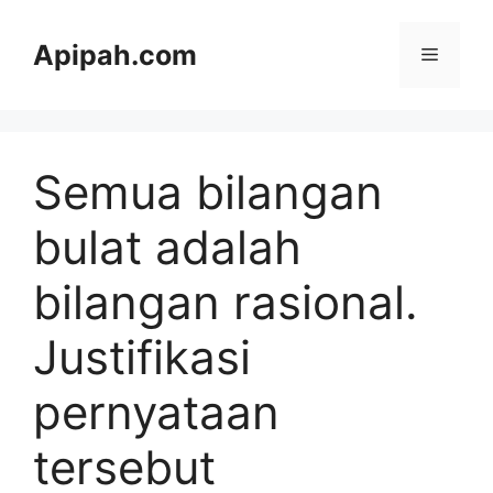
Langsung
ke
Apipah.com
Menu
isi
Semua bilangan
bulat adalah
bilangan rasional.
Justifikasi
pernyataan
tersebut