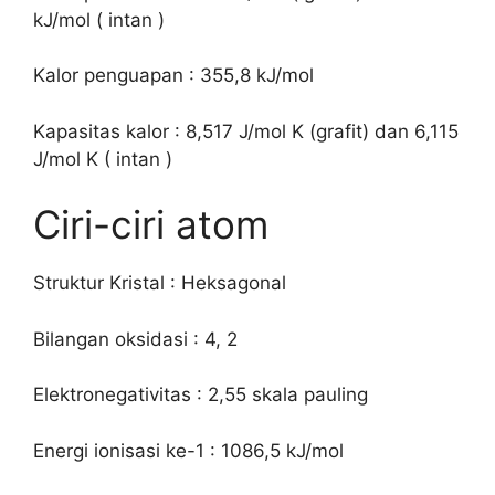
kJ/mol ( intan )
Kalor penguapan : 355,8 kJ/mol
Kapasitas kalor : 8,517 J/mol K (grafit) dan 6,115
J/mol K ( intan )
Ciri-ciri atom
Struktur Kristal : Heksagonal
Bilangan oksidasi : 4, 2
Elektronegativitas : 2,55 skala pauling
Energi ionisasi ke-1 : 1086,5 kJ/mol