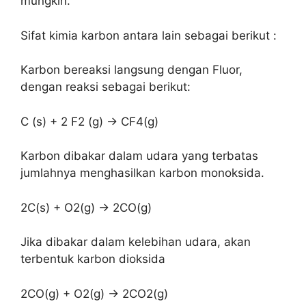
mungkin.
Sifat kimia karbon antara lain sebagai berikut :
Karbon bereaksi langsung dengan Fluor,
dengan reaksi sebagai berikut:
C (s) + 2 F2 (g) → CF4(g)
Karbon dibakar dalam udara yang terbatas
jumlahnya menghasilkan karbon monoksida.
2C(s) + O2(g) → 2CO(g)
Jika dibakar dalam kelebihan udara, akan
terbentuk karbon dioksida
2CO(g) + O2(g) → 2CO2(g)