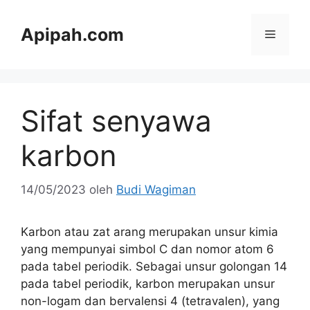
Langsung
ke
Apipah.com
Menu
isi
Sifat senyawa
karbon
14/05/2023
oleh
Budi Wagiman
Karbon atau zat arang merupakan unsur kimia
yang mempunyai simbol C dan nomor atom 6
pada tabel periodik. Sebagai unsur golongan 14
pada tabel periodik, karbon merupakan unsur
non-logam dan bervalensi 4 (tetravalen), yang