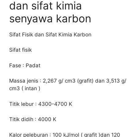
dan sifat kimia
senyawa karbon
Sifat Fisik dan Sifat Kimia Karbon
Sifat fisik
Fase : Padat
Massa jenis : 2,267 g/ cm3 (grafit) dan 3,513 g/
cm3 ( intan )
Titik lebur : 4300-4700 K
Titik didih : 4000 K
Kalor peleburan : 100 kJ/mol ( grafit )dan 120