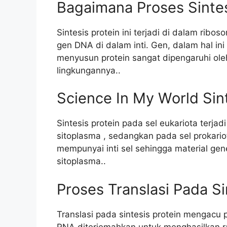
Bagaimana Proses Sintes
Sintesis protein ini terjadi di dalam ribo
gen DNA di dalam inti. Gen, dalam hal in
menyusun protein sangat dipengaruhi ole
lingkungannya..
Science In My World Sint
Sintesis protein pada sel eukariota terjad
sitoplasma , sedangkan pada sel prokariot
mempunyai inti sel sehingga material g
sitoplasma..
Proses Translasi Pada Si
Translasi pada sintesis protein mengacu 
RNA diterjemahkan untuk menghasilkan r