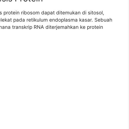
is protein ribosom dapat ditemukan di sitosol,
melekat pada retikulum endoplasma kasar. Sebuah
imana transkrip RNA diterjemahkan ke protein
.