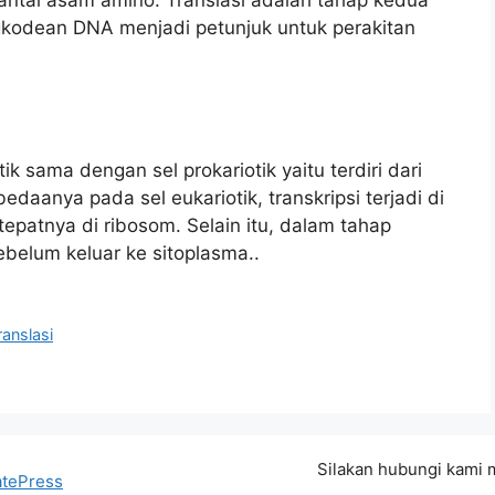
engkodean DNA menjadi petunjuk untuk perakitan
ik sama dengan sel prokariotik yaitu terdiri dari
bedaanya pada sel eukariotik, transkripsi terjadi di
a tepatnya di ribosom. Selain itu, dalam tahap
belum keluar ke sitoplasma..
anslasi
Silakan hubungi kami
tePress