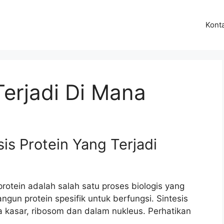
Kont
Terjadi Di Mana
is Protein Yang Terjadi
 protein adalah salah satu proses biologis yang
gun protein spesifik untuk berfungsi. Sintesis
a kasar, ribosom dan dalam nukleus. Perhatikan