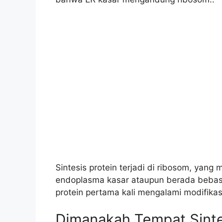
Sintesis protein terjadi di ribosom, yan
endoplasma kasar ataupun berada bebas p
protein pertama kali mengalami modifikas
Dimanakah Tempat Sinte