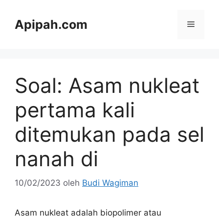
Langsung
ke
Apipah.com
Menu
isi
Soal: Asam nukleat
pertama kali
ditemukan pada sel
nanah di
10/02/2023
oleh
Budi Wagiman
Asam nukleat adalah biopolimer atau