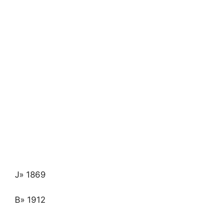
J» 1869
B» 1912