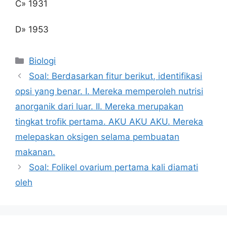
C» 1931
D» 1953
Kategori
Biologi
Soal: Berdasarkan fitur berikut, identifikasi
opsi yang benar. I. Mereka memperoleh nutrisi
anorganik dari luar. II. Mereka merupakan
tingkat trofik pertama. AKU AKU AKU. Mereka
melepaskan oksigen selama pembuatan
makanan.
Soal: Folikel ovarium pertama kali diamati
oleh