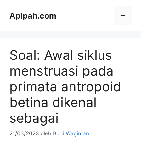
Langsung
ke
Apipah.com
Menu
isi
Soal: Awal siklus
menstruasi pada
primata antropoid
betina dikenal
sebagai
21/03/2023
oleh
Budi Wagiman