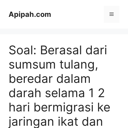
Langsung
ke
Apipah.com
Menu
isi
Soal: Berasal dari
sumsum tulang,
beredar dalam
darah selama 1 2
hari bermigrasi ke
jaringan ikat dan