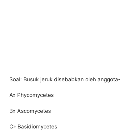
Soal: Busuk jeruk disebabkan oleh anggota-
A» Phycomycetes
B» Ascomycetes
C» Basidiomycetes