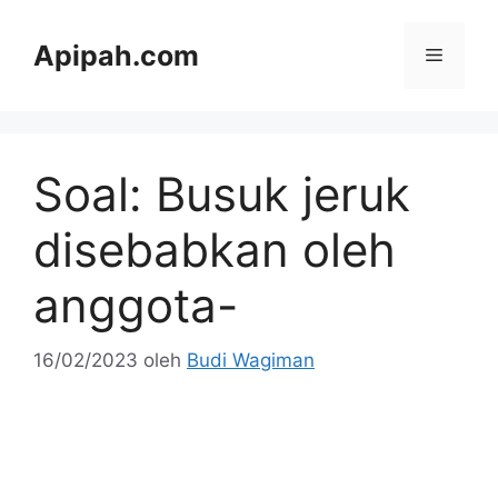
Langsung
ke
Apipah.com
Menu
isi
Soal: Busuk jeruk
disebabkan oleh
anggota-
16/02/2023
oleh
Budi Wagiman