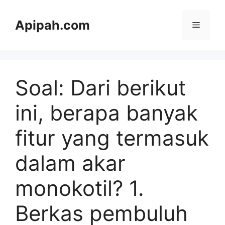
Langsung
ke
Apipah.com
Menu
isi
Soal: Dari berikut
ini, berapa banyak
fitur yang termasuk
dalam akar
monokotil? 1.
Berkas pembuluh