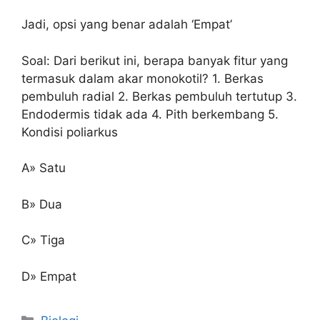
Jadi, opsi yang benar adalah ‘Empat’
Soal: Dari berikut ini, berapa banyak fitur yang
termasuk dalam akar monokotil? 1. Berkas
pembuluh radial 2. Berkas pembuluh tertutup 3.
Endodermis tidak ada 4. Pith berkembang 5.
Kondisi poliarkus
A» Satu
B» Dua
C» Tiga
D» Empat
Kategori