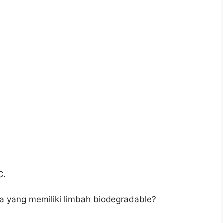
C.
na yang memiliki limbah biodegradable?