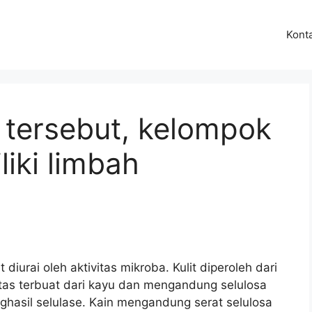
Kont
h tersebut, kelompok
iki limbah
urai oleh aktivitas mikroba. Kulit diperoleh dari
rtas terbuat dari kayu dan mengandung selulosa
ghasil selulase. Kain mengandung serat selulosa