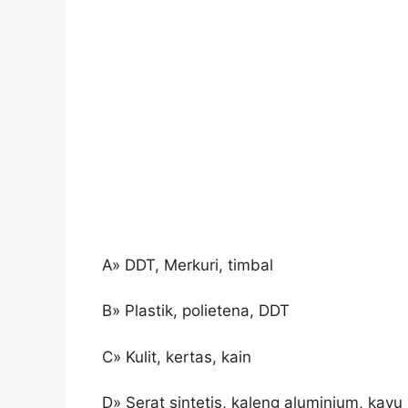
A» DDT, Merkuri, timbal
B» Plastik, polietena, DDT
C» Kulit, kertas, kain
D» Serat sintetis, kaleng aluminium, kayu