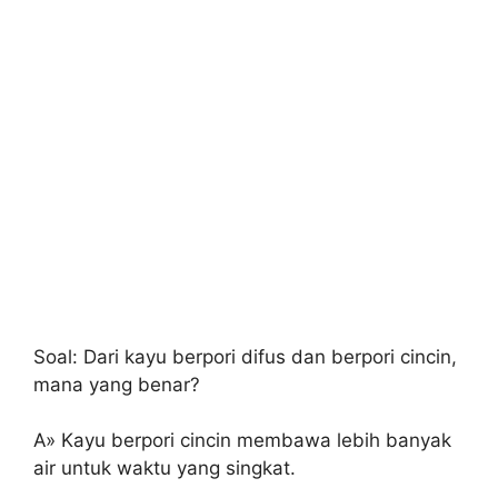
Soal: Dari kayu berpori difus dan berpori cincin,
mana yang benar?
A» Kayu berpori cincin membawa lebih banyak
air untuk waktu yang singkat.