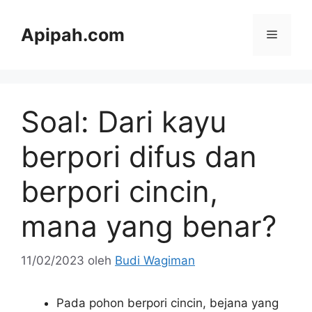
Langsung
ke
Apipah.com
Menu
isi
Soal: Dari kayu
berpori difus dan
berpori cincin,
mana yang benar?
11/02/2023
oleh
Budi Wagiman
Pada pohon berpori cincin, bejana yang