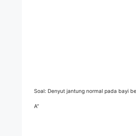
Soal: Denyut jantung normal pada bayi b
A”