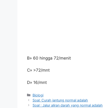
B» 60 hingga 72/menit
C» >72/mnt
D» 16/mnt
Kategori
Biologi
Soal: Curah jantung normal adalah
Soal : Jalur aliran darah yang normal adalah