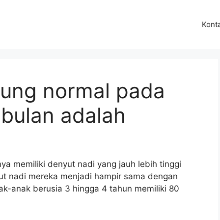
Kont
tung normal pada
 bulan adalah
a memiliki denyut nadi yang jauh lebih tinggi
yut nadi mereka menjadi hampir sama dengan
ak-anak berusia 3 hingga 4 tahun memiliki 80