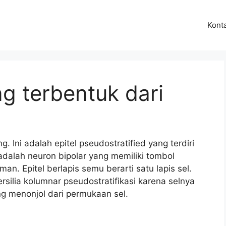
Kont
ng terbentuk dari
g. Ini adalah epitel pseudostratified yang terdiri
adalah neuron bipolar yang memiliki tombol
n. Epitel berlapis semu berarti satu lapis sel.
ersilia kolumnar pseudostratifikasi karena selnya
ng menonjol dari permukaan sel.