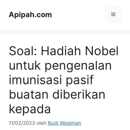
Langsung
ke
Apipah.com
Menu
isi
Soal: Hadiah Nobel
untuk pengenalan
imunisasi pasif
buatan diberikan
kepada
11/02/2023
oleh
Budi Wagiman