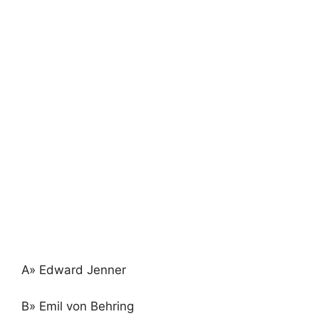
A» Edward Jenner
B» Emil von Behring