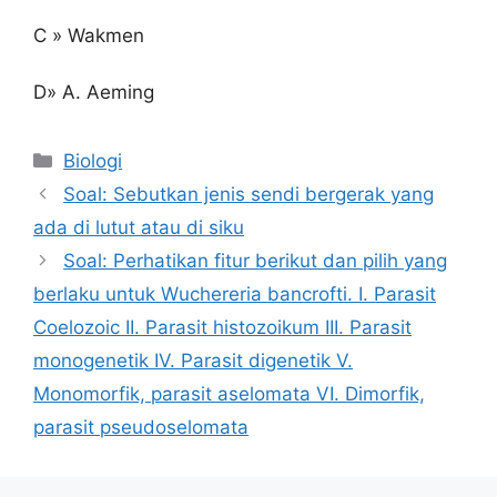
C » Wakmen
D» A. Aeming
Kategori
Biologi
Soal: Sebutkan jenis sendi bergerak yang
ada di lutut atau di siku
Soal: Perhatikan fitur berikut dan pilih yang
berlaku untuk Wuchereria bancrofti. I. Parasit
Coelozoic II. Parasit histozoikum III. Parasit
monogenetik IV. Parasit digenetik V.
Monomorfik, parasit aselomata VI. Dimorfik,
parasit pseudoselomata