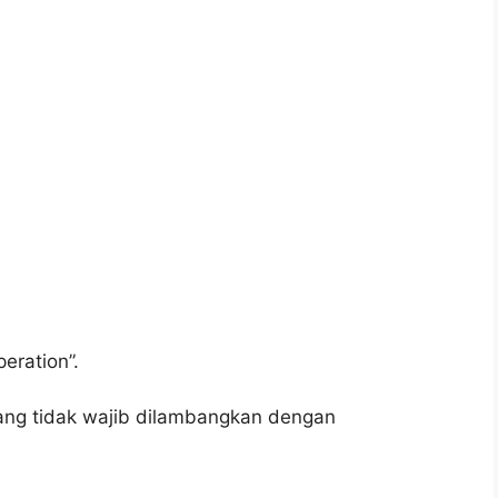
eration”.
ang tidak wajib dilambangkan dengan