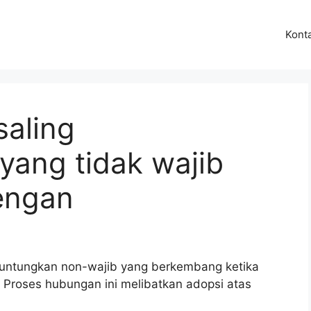
Kont
saling
ang tidak wajib
engan
untungkan non-wajib yang berkembang ketika
Proses hubungan ini melibatkan adopsi atas