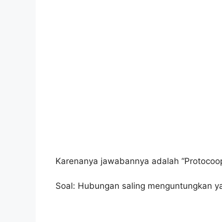
Karenanya jawabannya adalah “Protocoop
Soal: Hubungan saling menguntungkan y