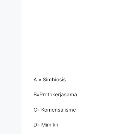
A » Simbiosis
B»Protokerjasama
C» Komensalisme
D» Mimikri