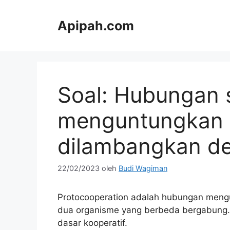
Langsung
ke
Apipah.com
isi
Soal: Hubungan 
menguntungkan y
dilambangkan d
22/02/2023
oleh
Budi Wagiman
Protocooperation adalah hubungan meng
dua organisme yang berbeda bergabung. 
dasar kooperatif.