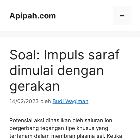
Langsung
ke
Apipah.com
Menu
isi
Soal: Impuls saraf
dimulai dengan
gerakan
14/02/2023
oleh
Budi Wagiman
Potensial aksi dihasilkan oleh saluran ion
bergerbang tegangan tipe khusus yang
tertanam dalam membran plasma sel. Ketika