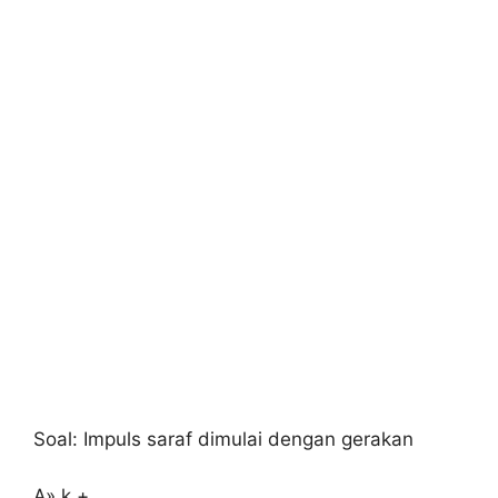
Soal: Impuls saraf dimulai dengan gerakan
A» k +